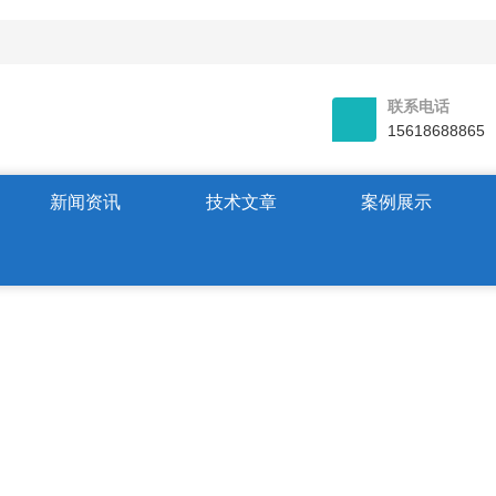
联系电话
15618688865
新闻资讯
技术文章
案例展示