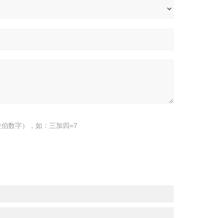
伯数字），如：三加四=7