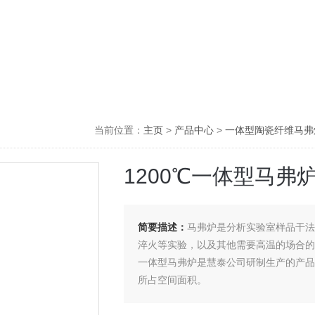
当前位置：
主页
>
产品中心
>
一体型陶瓷纤维马弗
1200℃一体型马弗
简要描述：
马弗炉是分析实验室样品干
淬火等实验，以及其他需要高温的场合
一体型马弗炉是慧泰公司研制生产的产
所占空间面积。