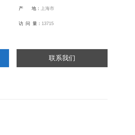
产 地：
上海市
访 问 量：
13715
联系我们