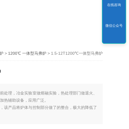
在线咨询
微信公众号
炉
>
1200℃ 一体型马弗炉
> 1.5-12T1200℃一体型马弗炉
炉
法前处理，冶金实验室做熔融实验，热处理部门做退火、
的加热辅助设备，应用广泛。
品，该产品将炉体与控制部分做了的整合，极大的降低了