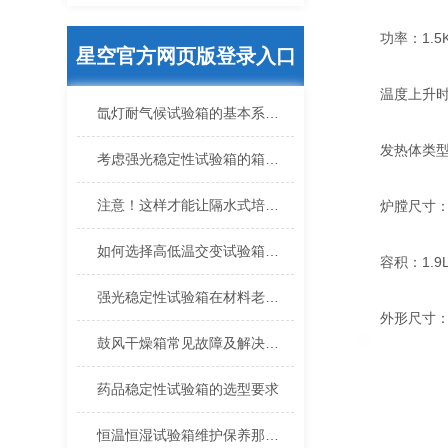
功率：1.5
星空官方网页版登录入口
温度上升时间：R
相关的文章
氙灯耐气候试验箱的基本系统特点
发热体类型
考虑强光稳定性试验箱的箱体大小问题
注意！这样才能让隔水式培养箱正常运转
炉膛尺寸：200
如何选择高低温交变试验箱的控制方式
容积：1.9
强光稳定性试验箱在材料老化试验中的应用
外形尺寸：430
鼓风干燥箱常见故障及解决办法分享
药品稳定性试验箱的选型要求
恒温恒湿试验箱维护保养那些事儿