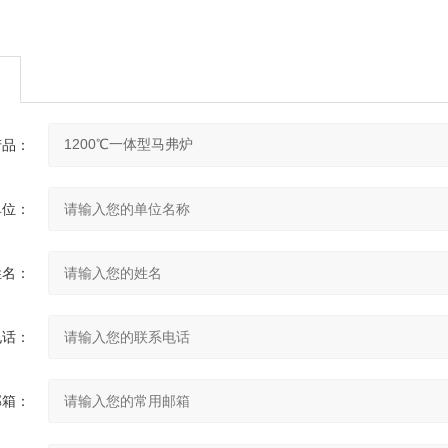
产品：
单位：
姓名：
电话：
邮箱：