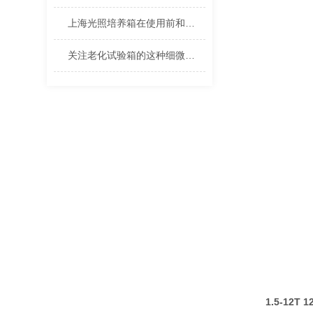
上海光照培养箱在使用前和运行过程中需注意的细节
关注老化试验箱的这种细微小问题
1.5-12T