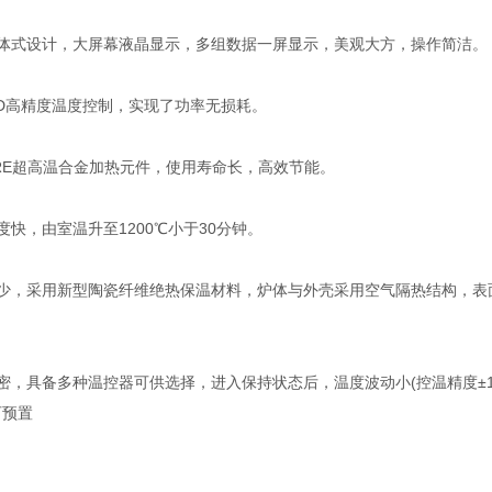
式设计，大屏幕液晶显示，多组数据一屏显示，美观大方，操作简洁。
D高精度温度控制，实现了功率无损耗。
E超高温合金加热元件，使用寿命长，高效节能。
，由室温升至1200℃小于30分钟。
采用新型陶瓷纤维绝热保温材料，炉体与外壳采用空气隔热结构，表面温
具备多种温控器可供选择，进入保持状态后，温度波动小(控温精度±1℃
可预置