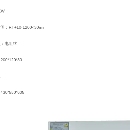
KW
T+10-1200<30min
：电阻丝
*120*80
L
*550*605