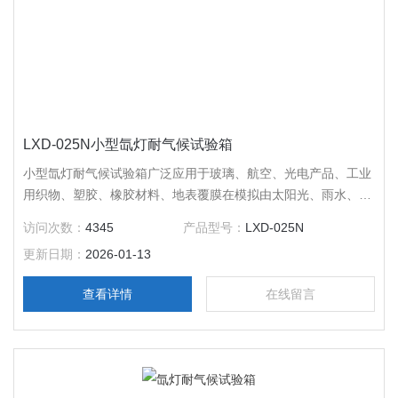
LXD-025N小型氙灯耐气候试验箱
小型氙灯耐气候试验箱广泛应用于玻璃、航空、光电产品、工业
用织物、塑胶、橡胶材料、地表覆膜在模拟由太阳光、雨水、露
水、环境下的人工加速试验。用来评估材料在褪色、颜色变化、
访问次数：
4345
产品型号：
LXD-025N
光泽、裂纹、起泡、脆化、氧化等方面的变化。为材料配方的改
更新日期：
2026-01-13
进，产品性能的提高提供依据
查看详情
在线留言