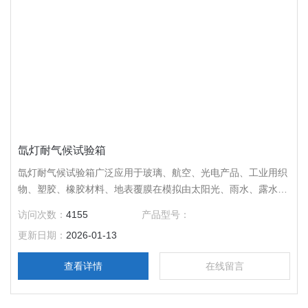
氙灯耐气候试验箱
氙灯耐气候试验箱广泛应用于玻璃、航空、光电产品、工业用织
物、塑胶、橡胶材料、地表覆膜在模拟由太阳光、雨水、露水、
环境下的人工加速试验。用来评估材料在褪色、颜色变化、光
访问次数：
4155
产品型号：
泽、裂纹、起泡、脆化、氧化等方面的变化。为材料配方的改
更新日期：
2026-01-13
进，产品性能的提高提供依据
查看详情
在线留言