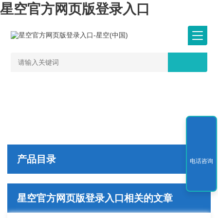
星空官方网页版登录入口
产品目录
电话咨询
星空官方网页版登录入口相关的文章