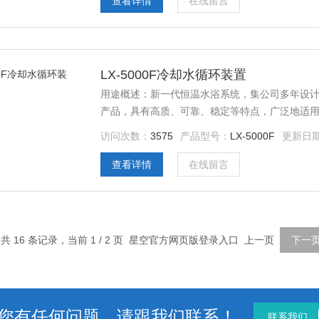
查看详情
在线留言
LX-5000F冷却水循环装置
用途概述：新一代恒温水浴系统，集公司多年设
产品，具有高质、可靠、稳定等特点，广泛地适
域。
访问次数：
3575
产品型号：
LX-5000F
更新日
查看详情
在线留言
共 16 条记录，当前 1 / 2 页 星空官方网页版登录入口 上一页
下一
您有任何问题，请跟我们联系！
联系我们