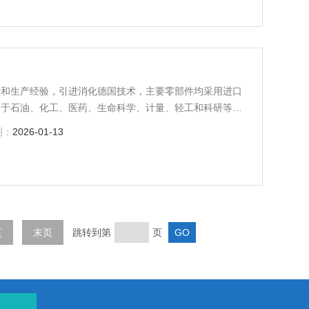
计和生产经验，引进消化德国技术，主要零部件均采用进口
用于石油、化工、医药、生命科学、计量、轻工和科研等领
期：
2026-01-13
页
末页
跳转到第
页