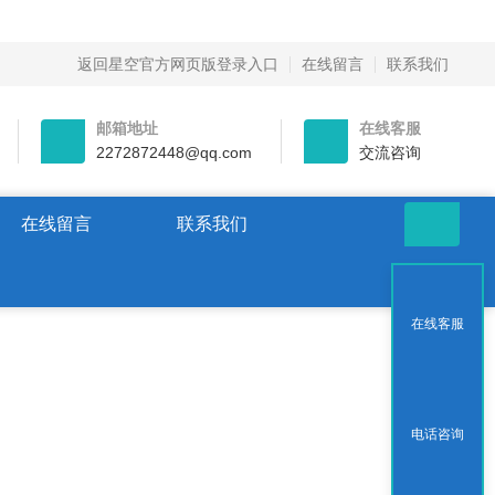
返回星空官方网页版登录入口
在线留言
联系我们
邮箱地址
在线客服
2272872448@qq.com
交流咨询
在线留言
联系我们
在线客服
电话咨询